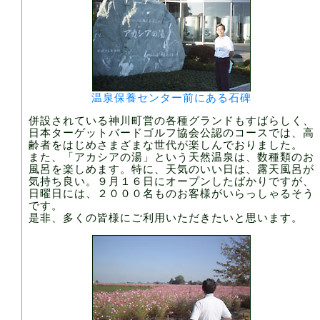
温泉保養センター前にある石碑
併設されている神川町営の各種グランドもすばらしく、
日本ターゲットバードゴルフ協会公認のコースでは、高
齢者をはじめさまざまな世代が楽しんでおりました。
また、「アカシアの湯」という天然温泉は、数種類のお
風呂を楽しめます。特に、天気のいい日は、露天風呂が
気持ち良い。９月１６日にオープンしたばかりですが、
日曜日には、２０００名ものお客様がいらっしゃるそう
です。
是非、多くの皆様にご利用いただきたいと思います。