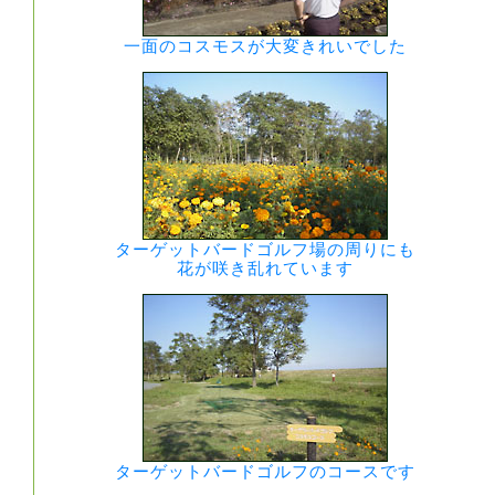
一面のコスモスが大変きれいでした
ターゲットバードゴルフ場の周りにも
花が咲き乱れています
ターゲットバードゴルフのコースです