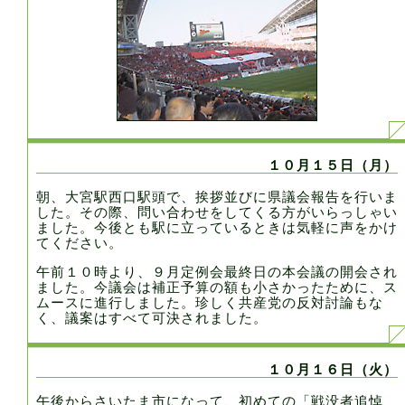
１０月１５日（月）
朝、大宮駅西口駅頭で、挨拶並びに県議会報告を行いま
した。その際、問い合わせをしてくる方がいらっしゃい
ました。今後とも駅に立っているときは気軽に声をかけ
てください。
午前１０時より、９月定例会最終日の本会議の開会され
ました。今議会は補正予算の額も小さかったために、ス
ムースに進行しました。珍しく共産党の反対討論もな
く、議案はすべて可決されました。
１０月１６日（火）
午後からさいたま市になって、初めての「戦没者追悼