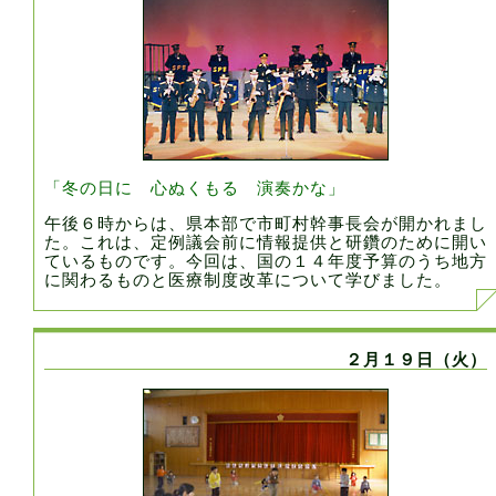
「冬の日に 心ぬくもる 演奏かな」
午後６時からは、県本部で市町村幹事長会が開かれまし
た。これは、定例議会前に情報提供と研鑽のために開い
ているものです。今回は、国の１４年度予算のうち地方
に関わるものと医療制度改革について学びました。
２月１９日（火）