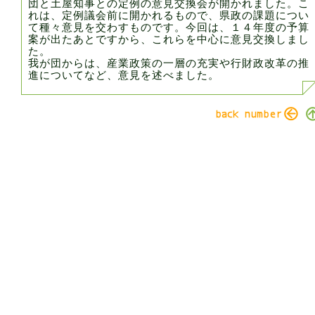
団と土屋知事との定例の意見交換会が開かれました。こ
れは、定例議会前に開かれるもので、県政の課題につい
て種々意見を交わすものです。今回は、１４年度の予算
案が出たあとですから、これらを中心に意見交換しまし
た。
我が団からは、産業政策の一層の充実や行財政改革の推
進についてなど、意見を述べました。