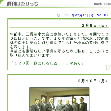
vol.0
◎ 2003年02月14日号
２月９日（日）
午前中、三貫清水の会に参加いたしました。今回で１２
０回目ということです。１０年間黙々と清水および斜面
林の保全に懸命に取り組んでこられた地元の皆様に敬意
を表します。
今後とも素晴らしい環境を守るために私も、しっかりと
取り組んでまいります。
「１２０回 数にしるせぬ ドラマあり」
２月１０日（月）