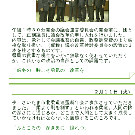
午後１時３０分開会の議会運営委員会の開会前に、団と
して、正副議長に議会改革の申し入れを行いました。
内容は、党として会議視察の自粛、政務調査費のより厳
格な取り扱い、（仮称）議会改革検討委員会の設置の３
本を柱とするものです。
県民の貴重な税金をいかに無駄なく使わせていただく
か。これからの政治の当然としての課題です。
「厳冬の 時こそ勇気の 改革を」
２月１１日（火）
夜、さいたま市北柔道連盟新年会に参加させていただき
ました。「柔よく剛を制す」といわれる柔道。人間の懐
の深さにも通じるか。どこまで人間として大きく成長し
ていかなければならないと痛感するこのごろです。
「ふところの 深き男に 憧れつ」