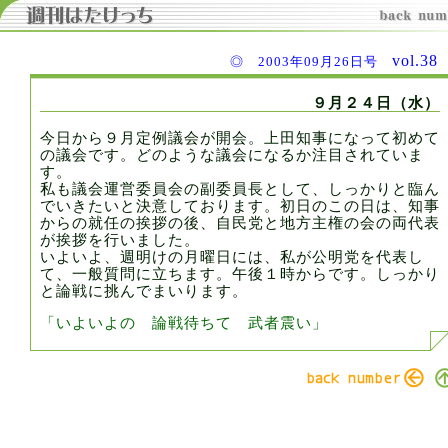
vol.3
◎ 2003年09月26日号
９月２４日（水）
今日から９月定例議会が開会。上田知事になって初めて
の議会です。どのような議会になるか注目されていま
す。
私も議会運営委員会の副委員長として、しっかりと臨ん
でいきたいと決意しております。初日のこの日は、知事
からの就任の挨拶の後、自民党と地方主権の会の両代表
が挨拶を行いました。
いよいよ、週明けの月曜日には、私が公明党を代表し
て、一般質問に立ちます。午後１時からです。しっかり
と論戦に挑んでまいります。
「いよいよの 論戦待ちて 武者震い」