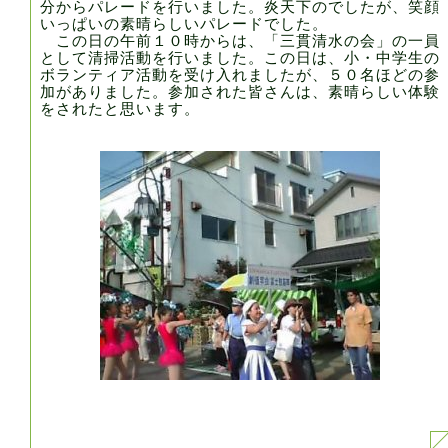
分からパレードを行いました。炎天下のでしたが、笑顔
いっぱいの素晴らしいパレードでした。
この日の午前１０時からは、「三貫清水の会」の一員
として清掃活動を行いました。この日は、小・中学生の
ボランティア活動を受け入れましたが、５０名ほどの参
加がありました。参加された皆さんは、素晴らしい体験
をされたと思います。