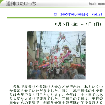
vol.2
◎ 2005年08月08日号
８月５日（金）～７日（日）
各地で夏祭りや盆踊り大会などが行われ、私もいくつ
か参加させていただきました。特に、地元日進の七夕祭
りは今年で３４回目となります。今年は、土・日でもあ
り大変な人通りで盛況でした。二日目の７日は、実行委
員会からの要請で、創価学会富士鼓笛隊が午後３時３０