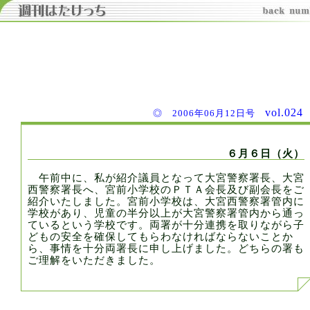
vol.02
◎ 2006年06月12日号
６月６日（火）
午前中に、私が紹介議員となって大宮警察署長、大宮
西警察署長へ、宮前小学校のＰＴＡ会長及び副会長をご
紹介いたしました。宮前小学校は、大宮西警察署管内に
学校があり、児童の半分以上が大宮警察署管内から通っ
ているという学校です。両署が十分連携を取りながら子
どもの安全を確保してもらわなければならないことか
ら、事情を十分両署長に申し上げました。どちらの署も
ご理解をいただきました。