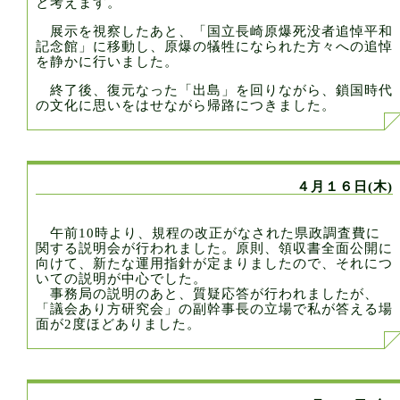
と考えます。
展示を視察したあと、「国立長崎原爆死没者追悼平和
記念館」に移動し、原爆の犠牲になられた方々への追悼
を静かに行いました。
終了後、復元なった「出島」を回りながら、鎖国時代
の文化に思いをはせながら帰路につきました。
４月１６日(木)
午前10時より、規程の改正がなされた県政調査費に
関する説明会が行われました。原則、領収書全面公開に
向けて、新たな運用指針が定まりましたので、それにつ
いての説明が中心でした。
事務局の説明のあと、質疑応答が行われましたが、
「議会あり方研究会」の副幹事長の立場で私が答える場
面が2度ほどありました。